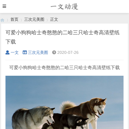
首页
三次元美图
正文
可爱小狗狗哈士奇憨憨的二哈三只哈士奇高清壁纸
下载
›
›
›
一文
三次元美图
2020-07-26
可爱小狗狗哈士奇憨憨的二哈三只哈士奇高清壁纸下载