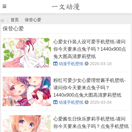
首页
保登心爱
保登心爱
心爱女仆装人设可爱手机壁纸-请问
›
›
你今天要来点兔子吗？1440x900点
兔大图高清萝莉壁纸
动漫手机壁纸
2020-03-18
粉红可爱少女心爱理世酱手机壁纸-
请问你今天要来点兔子吗？
1440x900点兔大图高清萝莉壁纸
动漫手机壁纸
2020-03-04
心爱酱生日快乐萝莉手机壁纸-请问
你今天要来点兔子吗？点兔手机壁纸