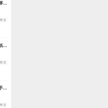
摇曳露营各务原抚子志摩凛图片41-抚子和芝麻凛手牵手冒爱心高清竖屏壁纸手机图片下载
摩凛
摇曳露营各务原抚子志摩凛图片40-抚子给芝麻凛扎丸子头高清竖屏壁纸手机图片下载
摩凛
摇曳露营各务原抚子志摩凛图片39-全员开心露营大合照高清竖屏壁纸手机图片下载
摩凛