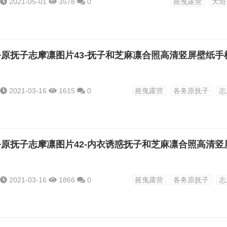
2021-05-01
3578
0
摇曳露营
大垣
2021-03-16
1615
0
摇曳露营
各务原抚子
志
2021-03-16
1866
0
摇曳露营
各务原抚子
志