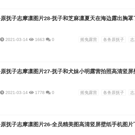
2021-03-14
1663
0
摇曳露营
各务原抚子
志
2021-03-14
1778
0
摇曳露营
各务原抚子
志
原抚子志摩凛图片26-全员精美图高清竖屏壁纸手机图片