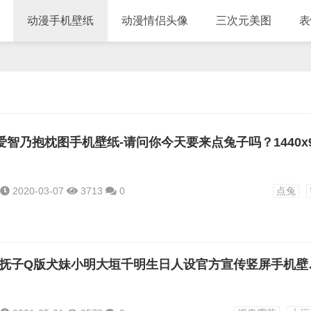
动漫手机壁纸
动漫情侣头像
三次元美图
表
2020-03-07
3713
0
点兔
摇曳露营Q版抚