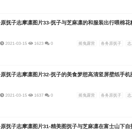
2021-03-15
1623
0
摇曳露营
各务原抚子
志
2021-03-15
1637
0
摇曳露营
各务原抚子
志