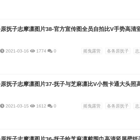
2021-03-16
1774
0
摇曳露营
各务原抚子
志
2021-03-15
1612
0
摇曳露营
各务原抚子
志