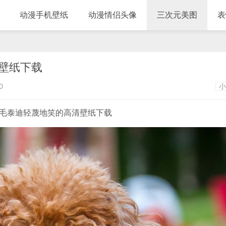
动漫手机壁纸
动漫情侣头像
三次元美图
表
壁纸下载
0
小
毛泰迪轻蔑地笑的高清壁纸下载