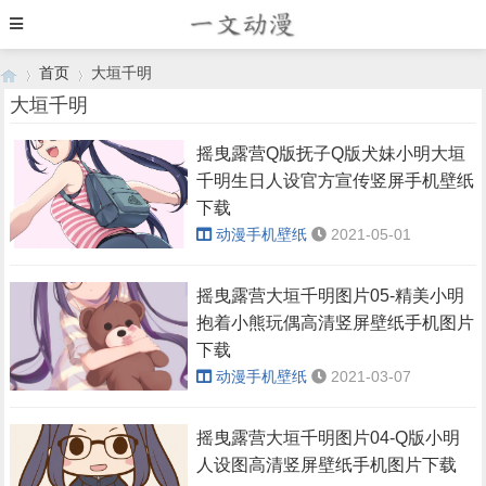
首页
大垣千明
大垣千明
摇曳露营Q版抚子Q版犬妹小明大垣
›
›
千明生日人设官方宣传竖屏手机壁纸
下载
动漫手机壁纸
2021-05-01
摇曳露营大垣千明图片05-精美小明
抱着小熊玩偶高清竖屏壁纸手机图片
下载
动漫手机壁纸
2021-03-07
摇曳露营大垣千明图片04-Q版小明
人设图高清竖屏壁纸手机图片下载