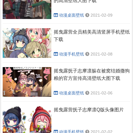
的高清壁纸大图下载
动漫桌面壁纸
2021-02-09
摇曳露营全员精美高清竖屏手机壁纸
下载
动漫手机壁纸
2021-02-08
摇曳露抚子志摩凛躲在被窝结婚撒狗
粮的官方宣传高清壁纸大图下载
动漫桌面壁纸
2021-02-06
摇曳露营抚子志摩凛Q版头像图片
动漫手机壁纸
2021-02-02