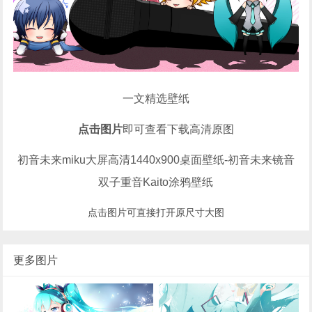
一文精选壁纸
点击图片
即可查看下载高清原图
初音未来miku大屏高清1440x900桌面壁纸-初音未来镜音
双子重音Kaito涂鸦壁纸
点击图片可直接打开原尺寸大图
更多图片