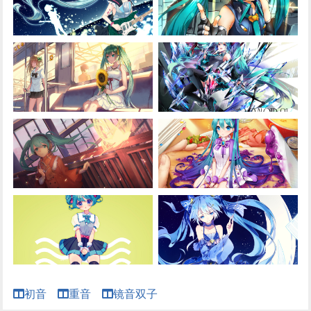
初音
重音
镜音双子